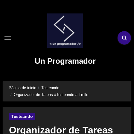
Ir
al
contenido
Un Programador
Página de inicio
Testeando
Organizador de Tareas #Testeando a Trello
Testeando
Organizador de Tareas