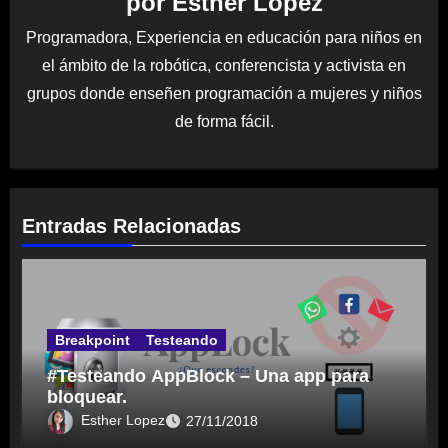
por
Esther Lopez
Programadora, Experiencia en educación para niños en
el ámbito de la robótica, conferencista y activista en
grupos donde enseñen programación a mujeres y niños
de forma fácil.
Entradas Relacionadas
Breakpoint
Testeando
#Testeando AppBlock – Una app para
bloquear.
Esther Lopez
27/11/2018