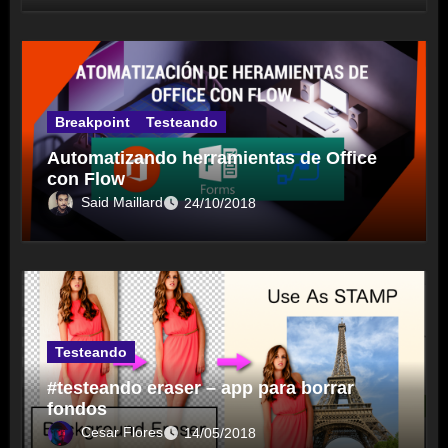
Breakpoint
Testeando
Automatizando herramientas de Office
con Flow
Said Maillard
24/10/2018
Testeando
#testeando eraser – app para borrar
fondos
Cesar Flores
14/05/2018