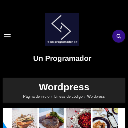
Ir
al
contenido
Un Programador
Wordpress
Página de inicio
Líneas de código
Wordpress