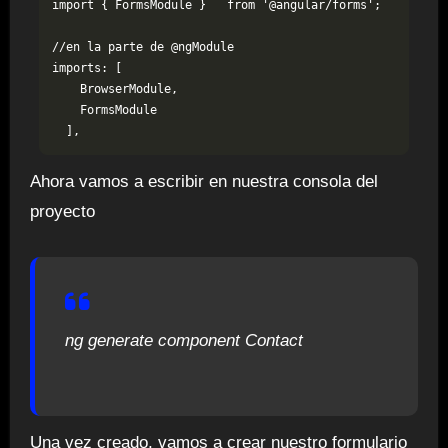
import { FormsModule }   from '@angular/forms';

//en la parte de @ngModule

imports: [

    BrowserModule,

    FormsModule

  ],
Ahora vamos a escribir en nuestra consola del
proyecto
ng generate component Contact
Una vez creado, vamos a crear nuestro formulario