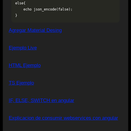
else{

    echo json_encode(false);

}
Agregar Material Desing
Ejemplo Live
HTML Ejemplo
TS Ejemplo
IF, ELSE, SWITCH en angular
Explicacion de consumir webservices con angular