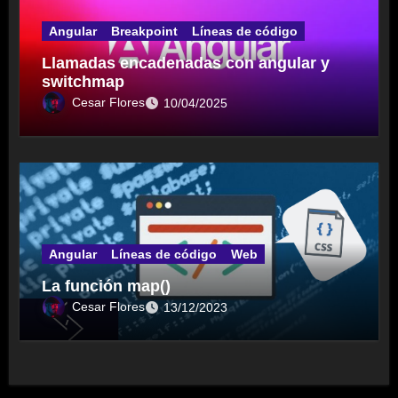
Angular
Breakpoint
Líneas de código
Llamadas encadenadas con angular y
switchmap
Cesar Flores
10/04/2025
Angular
Líneas de código
Web
La función map()
Cesar Flores
13/12/2023