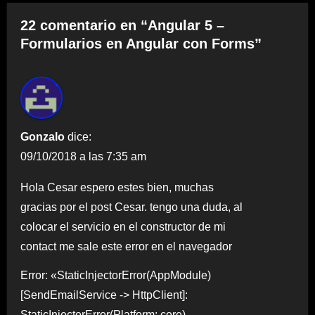
22 comentario en “Angular 5 –
Formularios en Angular con Forms”
Gonzalo
dice:
09/10/2018 a las 7:35 am
Hola Cesar espero estes bien, muchas
gracias por el post Cesar. tengo una duda, al
colocar el servicio en el constructor de mi
contact me sale este error en el navegador
Error: «StaticInjectorError(AppModule)
[SendEmailService -> HttpClient]:
StaticInjectorError(Platform: core)