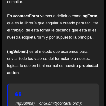
compilar.
En
#contactForm
vamos a definirlo como
ngForm
,
que es la librería que angular a creado para facilitar
el trabajo, de esta forma le decimos que esta id es
nuestra etiqueta form y por supuesto la principal.
(ngSubmit)
es el método que usaremos para
enviar todo los valores del formulario a nuestra
lógica, lo que en html normal es nuestra
propiedad
action
.
(ngSubmit)=»onSubmit(contactForm);»