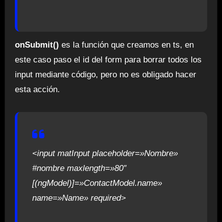
onSubmit()
es la función que creamos en ts, en
este caso paso el id del form para borrar todos los
input mediante código, pero no es obligado hacer
esta acción.
<input matInput placeholder=»Nombre»
#nombre maxlength=»80″
[(ngModel)]=»ContactModel.name»
name=»Name» required>