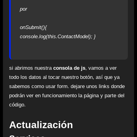
por
onSubmit(){
console.log(this.ContactModel); }
si abrimos nuestra
consola de js
, vamos a ver
todo los datos al tocar nuestro botón, así que ya
sabemos como usar form. dejare unos links donde
podrán ver en funcionamiento la página y parte del
código.
Actualización