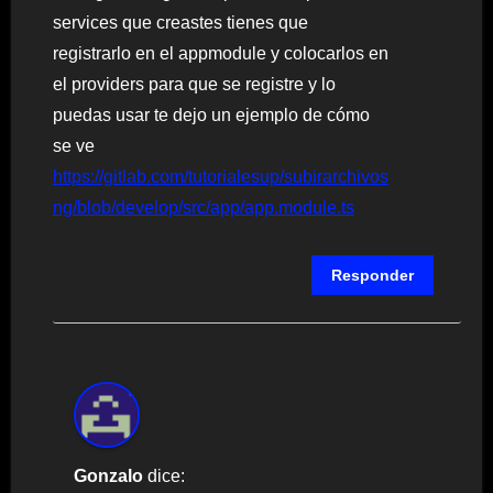
services que creastes tienes que
registrarlo en el appmodule y colocarlos en
el providers para que se registre y lo
puedas usar te dejo un ejemplo de cómo
se ve
https://gitlab.com/tutorialesup/subirarchivos
ng/blob/develop/src/app/app.module.ts
Responder
Gonzalo
dice: