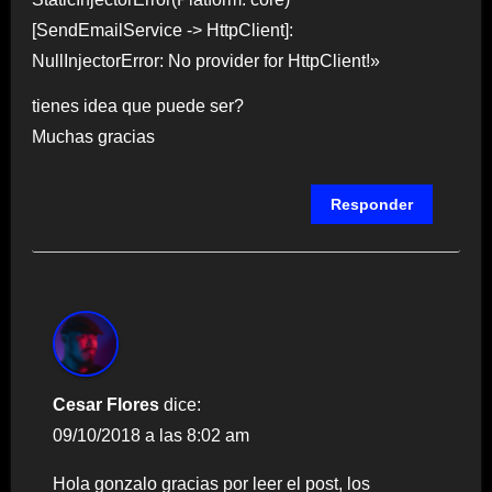
[SendEmailService -> HttpClient]:
NullInjectorError: No provider for HttpClient!»
tienes idea que puede ser?
Muchas gracias
Responder
Cesar Flores
dice:
09/10/2018 a las 8:02 am
Hola gonzalo gracias por leer el post, los