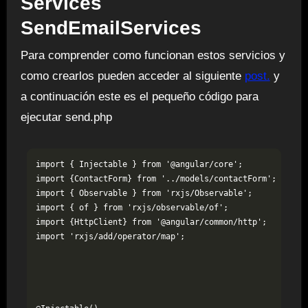
Services
SendEmailServices
Para comprender como funcionan estos servicios y
como crearlos pueden acceder al siguiente
post.
y
a continuación este es el pequeño código para
ejecutar send.php
import { Injectable } from '@angular/core';

import {ContactForm} from '../models/contactForm';

import { Observable } from 'rxjs/Observable';

import { of } from 'rxjs/observable/of';

import {HttpClient} from '@angular/common/http';

import 'rxjs/add/operator/map';
