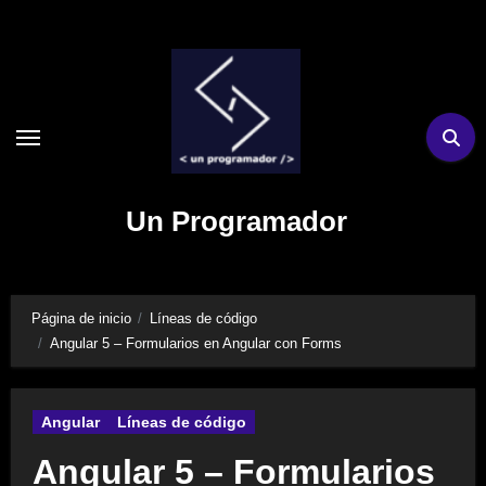
Ir
al
contenido
Un Programador
Página de inicio
Líneas de código
Angular 5 – Formularios en Angular con Forms
Angular
Líneas de código
Angular 5 – Formularios