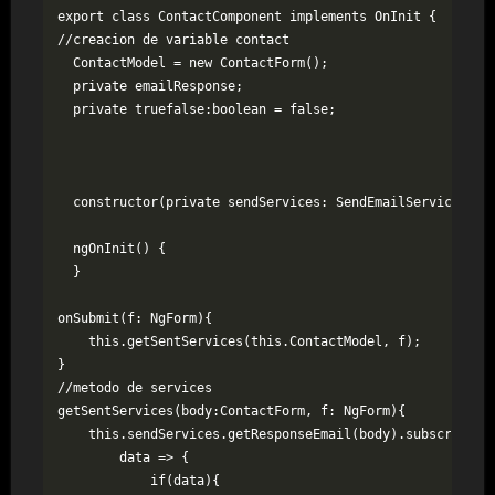
export class ContactComponent implements OnInit {

//creacion de variable contact

  ContactModel = new ContactForm();

  private emailResponse;

  private truefalse:boolean = false;

  constructor(private sendServices: SendEmailService, pub
  ngOnInit() {

  }

onSubmit(f: NgForm){

    this.getSentServices(this.ContactModel, f);

}

//metodo de services

getSentServices(body:ContactForm, f: NgForm){

    this.sendServices.getResponseEmail(body).subscribe(

        data => {

            if(data){
