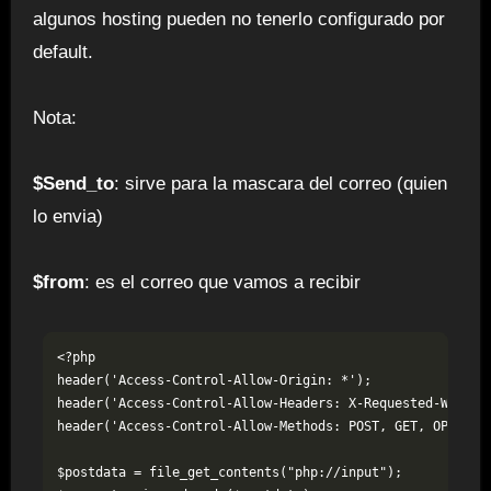
algunos hosting pueden no tenerlo configurado por
default.
Nota:
$Send_to
: sirve para la mascara del correo (quien
lo envia)
$from
: es el correo que vamos a recibir
<?php

header('Access-Control-Allow-Origin: *');

header('Access-Control-Allow-Headers: X-Requested-With');
header('Access-Control-Allow-Methods: POST, GET, OPTIONS'
$postdata = file_get_contents("php://input");
