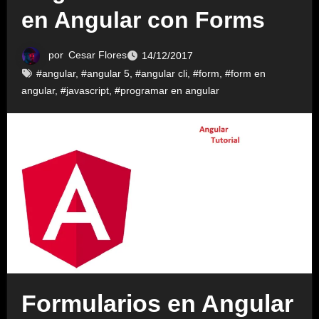
en Angular con Forms
por
Cesar Flores
14/12/2017
#angular
,
#angular 5
,
#angular cli
,
#form
,
#form en
angular
,
#javascript
,
#programar en angular
Formularios en Angular