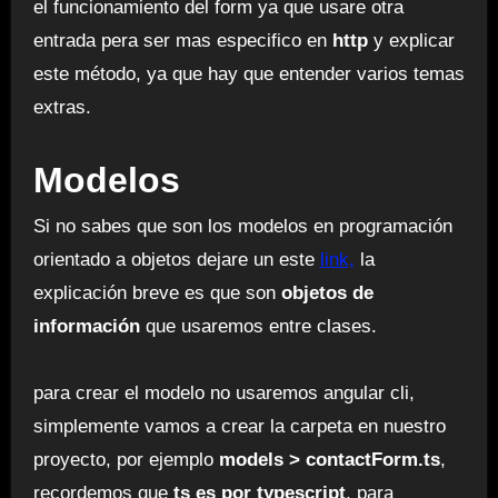
el funcionamiento del form ya que usare otra
entrada pera ser mas especifico en
http
y explicar
este método, ya que hay que entender varios temas
extras.
Modelos
Si no sabes que son los modelos en programación
orientado a objetos dejare un este
link,
la
explicación breve es que son
objetos de
información
que usaremos entre clases.
para crear el modelo no usaremos angular cli,
simplemente vamos a crear la carpeta en nuestro
proyecto, por ejemplo
models > contactForm.ts
,
recordemos que
ts es por typescript
, para