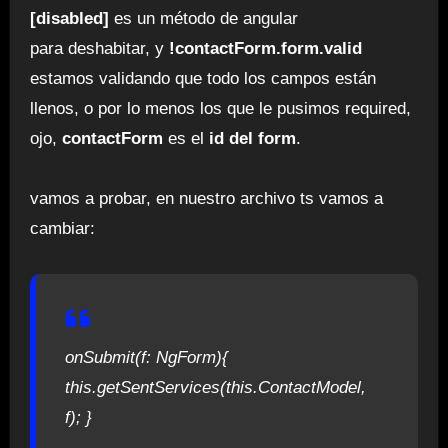
[disabled]
es un método de angular
para deshabitar, y
!contactForm.form.valid
estamos validando que todo los campos están
llenos, o por lo menos los que le pusimos required,
ojo,
contactForm
es el
id del form
.
vamos a probar, en nuestro archivo ts vamos a
cambiar:
onSubmit(f: NgForm){
this.getSentServices(this.ContactModel,
f); }