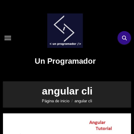
Ir
al
contenido
Un Programador
angular cli
Página de inicio
angular cli