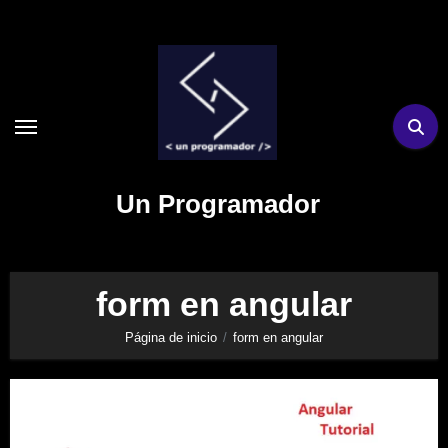
Ir
al
contenido
Un Programador
form en angular
Página de inicio
form en angular