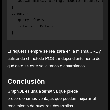
   addCar(marca: String, modelo: model): Car

}

schema {

   query: Query

   mutation: Mutation

}
El request siempre se realizará en la misma URL y
utilizando el método POST, independientemente de
qué dato se esté solicitando o controlando.
Conclusión
GraphQL es una alternativa que puede
proporcionarnos ventajas que pueden mejorar el
rendimiento de nuestros desarrollos.