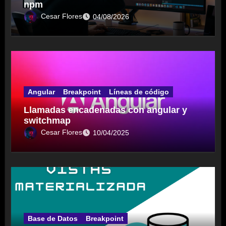
npm
Cesar Flores
04/08/2026
Angular
Breakpoint
Líneas de código
Llamadas encadenadas con angular y
switchmap
Cesar Flores
10/04/2025
Base de Datos
Breakpoint