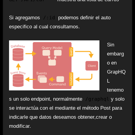
Si agregamos
/:id
podemos definir el auto
especifico al cual consultamos.
Sin
embarg
o en
GrapHQ
L
tenemo
s un solo endpoint, normalmente
/graphql
y solo
se interactúa con el mediante el método Post para
indicarle que datos deseamos obtener,crear o
modificar.