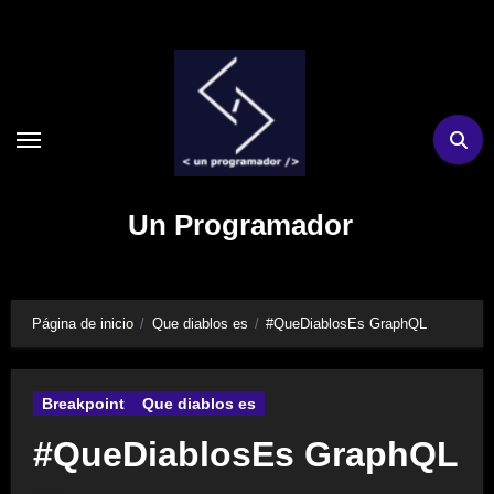
Ir
al
contenido
Un Programador
Página de inicio
Que diablos es
#QueDiablosEs GraphQL
Breakpoint
Que diablos es
#QueDiablosEs GraphQL