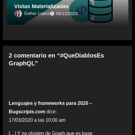
Vistas Materializadas
Esther Lopez
06/12/2023
2 comentario en “#QueDiablosEs
GraphQL”
Lenguajes y frameworks para 2020 –
Bugscripts.com
dice:
17/03/2020 a las 10:00 am
[…] Y no olviden de Graph que es base