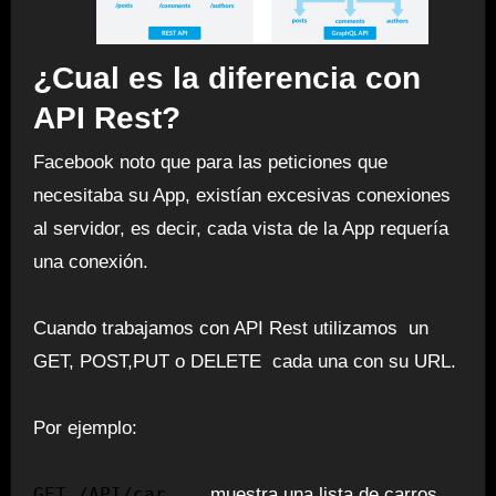
¿Cual es la diferencia con
API Rest?
Facebook noto que para las peticiones que
necesitaba su App, existían excesivas conexiones
al servidor, es decir, cada vista de la App requería
una conexión.
Cuando trabajamos con API Rest utilizamos un
GET, POST,PUT o DELETE cada una con su URL.
Por ejemplo:
GET /API/car
muestra una lista de carros