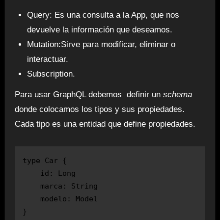
Query: Es una consulta a la App, que nos
devuelve la información que deseamos.
Mutation:Sirve para modificar, eliminar o
interactuar.
Subscription.
Para usar GraphQL debemos definir un
schema
donde colocamos los tipos y sus propiedades.
Cada tipo es una entidad que define propiedades.
type Car {

    id: Long

    marca: String

    modelo: Model

}
