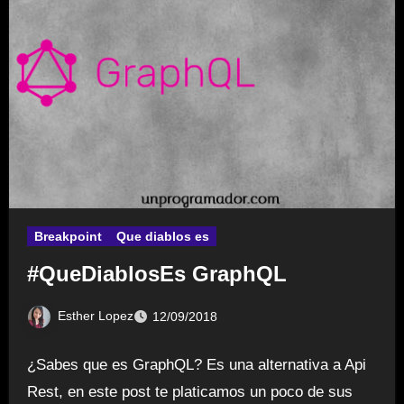
Breakpoint
Que diablos es
#QueDiablosEs GraphQL
Esther Lopez
12/09/2018
¿Sabes que es GraphQL? Es una alternativa a Api
Rest, en este post te platicamos un poco de sus