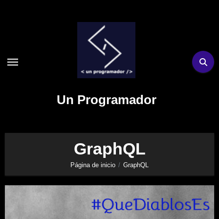
Ir
al
contenido
Un Programador
GraphQL
Página de inicio
GraphQL