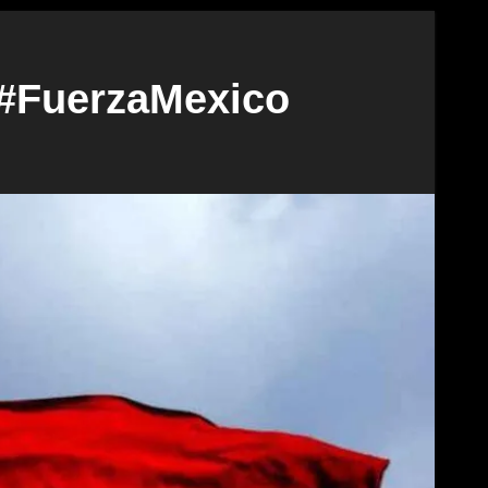
 #FuerzaMexico