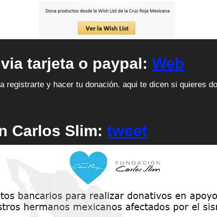
via tarjeta o paypal
:
Web
a registrarte y hacer tu donación. aqui te dicen si quieres
n Carlos Slim
:
tweet