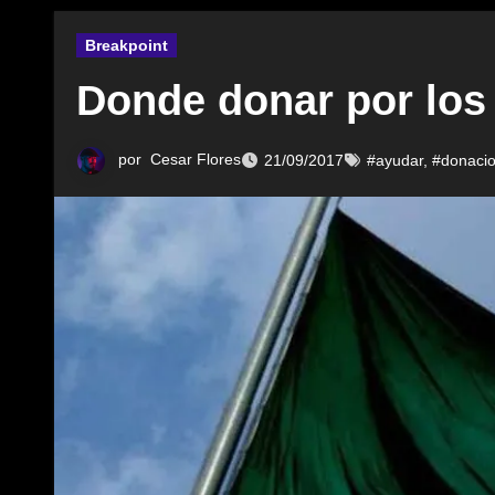
Breakpoint
Donde donar por los
por
Cesar Flores
21/09/2017
#ayudar
,
#donaci