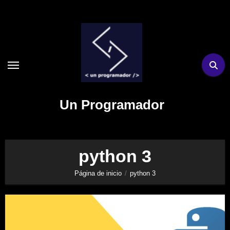
Ir
al
contenido
Un Programador
python 3
Página de inicio
python 3