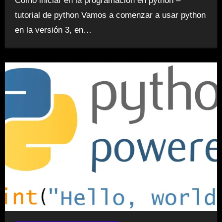
Como iniciar en la programación en python –
tutorial de python Vamos a comenzar a usar python
en la versión 3, en…