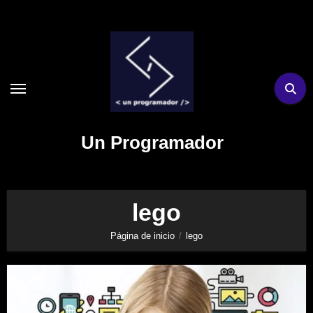
Ir
al
contenido
Un Programador
lego
Página de inicio
lego