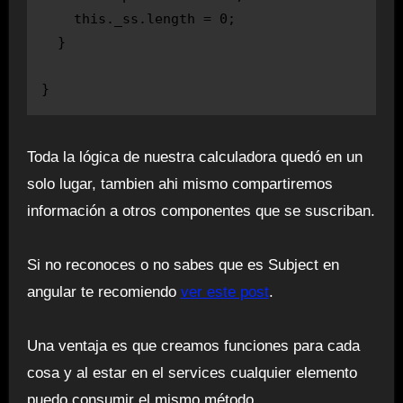
    this._ss.length = 0;

  }

Toda la lógica de nuestra calculadora quedó en un
solo lugar, tambien ahi mismo compartiremos
información a otros componentes que se suscriban.
Si no reconoces o no sabes que es Subject en
angular te recomiendo
ver este post
.
Una ventaja es que creamos funciones para cada
cosa y al estar en el services cualquier elemento
puedo consumir el mismo método.