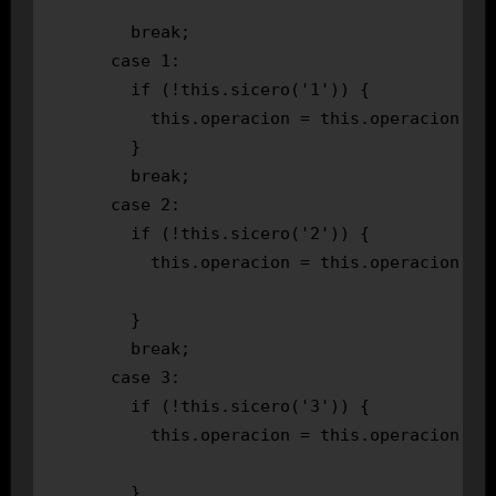
        break;

      case 1:

        if (!this.sicero('1')) {

          this.operacion = this.operacion + '
        }

        break;

      case 2:

        if (!this.sicero('2')) {

          this.operacion = this.operacion + '
        }

        break;

      case 3:

        if (!this.sicero('3')) {

          this.operacion = this.operacion + '
        }
