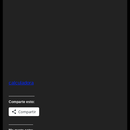
calculadora
Comparte esto:
Compartir