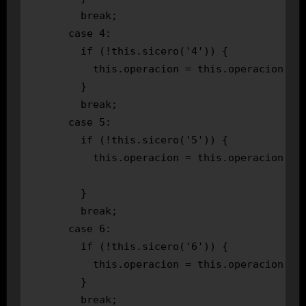
        break;

      case 4:

        if (!this.sicero('4')) {

          this.operacion = this.operacion + '
        }

        break;

      case 5:

        if (!this.sicero('5')) {

          this.operacion = this.operacion + '
        }

        break;

      case 6:

        if (!this.sicero('6')) {

          this.operacion = this.operacion + '
        }

        break;
