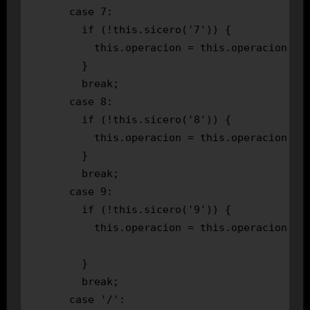
      case 7:

        if (!this.sicero('7')) {

          this.operacion = this.operacion + '
        }

        break;

      case 8:

        if (!this.sicero('8')) {

          this.operacion = this.operacion + '
        }

        break;

      case 9:

        if (!this.sicero('9')) {

          this.operacion = this.operacion + '
        }

        break;

      case '/':
