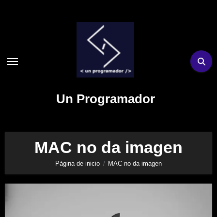
Ir
al
contenido
Un Programador
MAC no da imagen
Página de inicio
MAC no da imagen