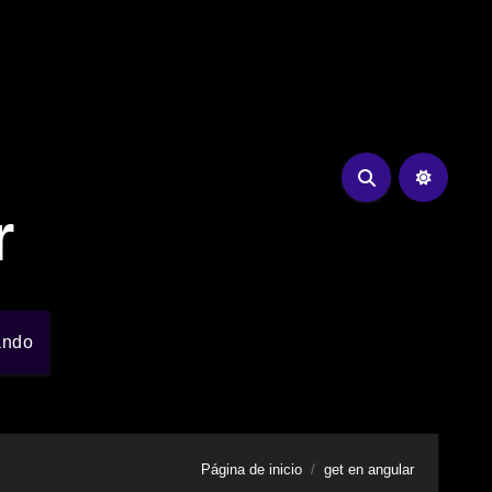
r
ando
Página de inicio
get en angular