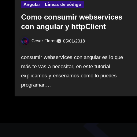
Angular
Líneas de código
Como consumir webservices
con angular y httpClient
Cesar Flores
05/01/2018
consumir webservices con angular es lo que
más te vas a necesitar, en este tutorial
explicamos y enseñamos como lo puedes
programar,…