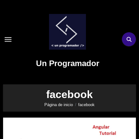
Ir
al
contenido
Un Programador
facebook
Página de inicio
facebook