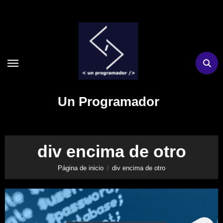
Ir
al
contenido
Un Programador
div encima de otro
Página de inicio
div encima de otro