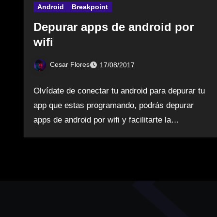
Android
Breakpoint
Depurar apps de android por
wifi
Cesar Flores
17/08/2017
Olvídate de conectar tu android para depurar tu
app que estas programando, podrás depurar
apps de android por wifi y facilitarte la…