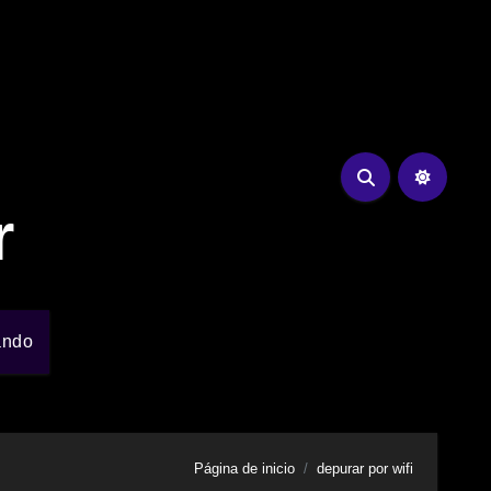
r
ando
Página de inicio
depurar por wifi