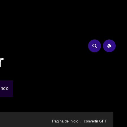
r
ando
Página de inicio
convertir GPT