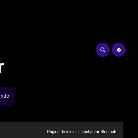
r
ando
Página de inicio
configurar Bluetooh