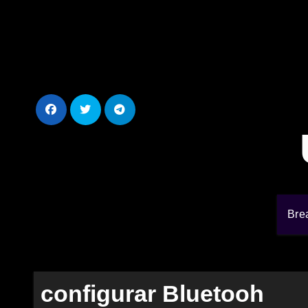
Ir
al
contenido
Bre
configurar Bluetooh