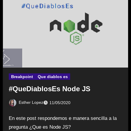
Breakpoint
Que diablos es
#QueDiablosEs Node JS
Esther Lopez
11/05/2020
En este post respondemos e manera sencilla a la
pregunta ¿Que es Node JS?