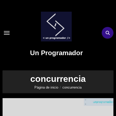
Ir
al
contenido
Un Programador
concurrencia
Página de inicio
concurrencia