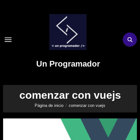
Ir
al
contenido
Un Programador
comenzar con vuejs
Página de inicio
comenzar con vuejs