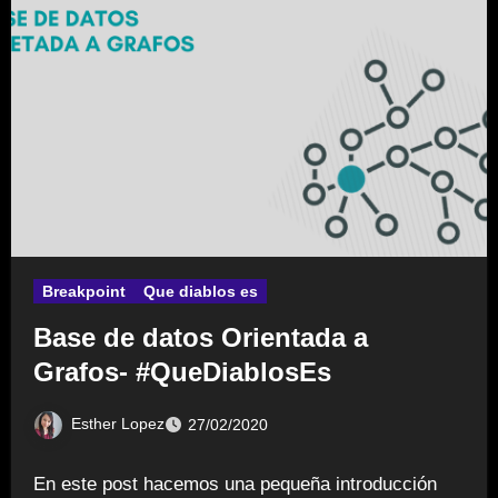
Breakpoint
Que diablos es
Base de datos Orientada a
Grafos- #QueDiablosEs
Esther Lopez
27/02/2020
En este post hacemos una pequeña introducción