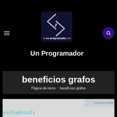
Ir
al
contenido
Un Programador
beneficios grafos
Página de inicio
beneficios grafos