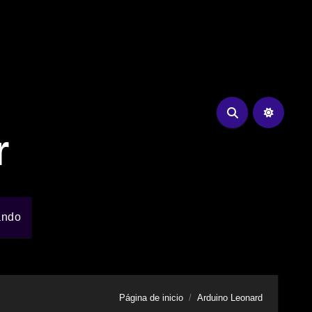
r
ando
Página de inicio
Arduino Leonard