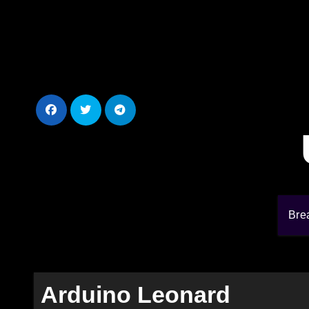
Ir
al
contenido
Bre
Arduino Leonard