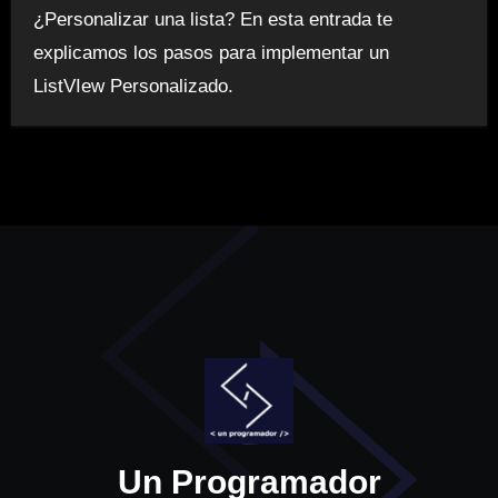
¿Personalizar una lista? En esta entrada te
explicamos los pasos para implementar un
ListVIew Personalizado.
Un Programador